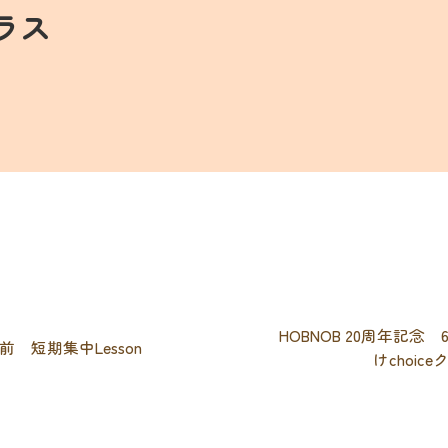
ラス
HOBNOB 20周年記念 
前 短期集中Lesson
けchoic