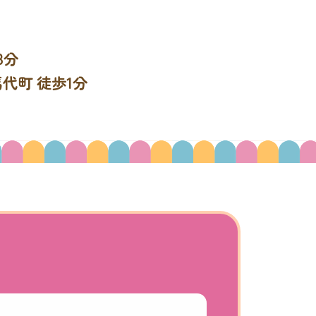
8分
代町 徒歩1分