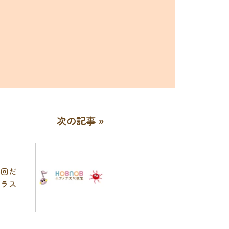
次の記事 »
6回だ
eクラス