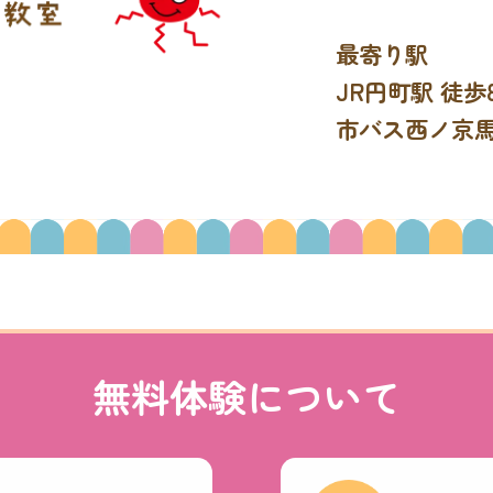
最寄り駅
JR円町駅 徒歩
市バス西ノ京馬
無料体験について