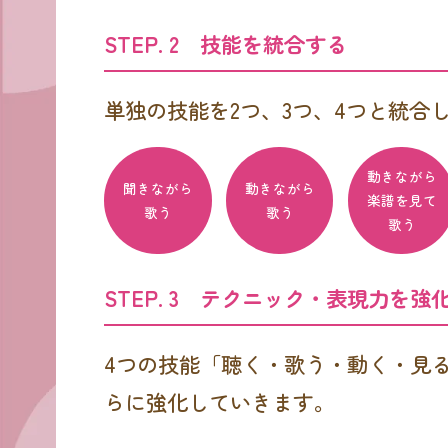
STEP. 2 技能を統合する
単独の技能を2つ、3つ、4つと統合
動きながら
聞きながら
動きながら
楽譜を見て
歌う
歌う
歌う
STEP. 3 テクニック・表現力を強
4つの技能「聴く・歌う・動く・見
らに強化していきます。