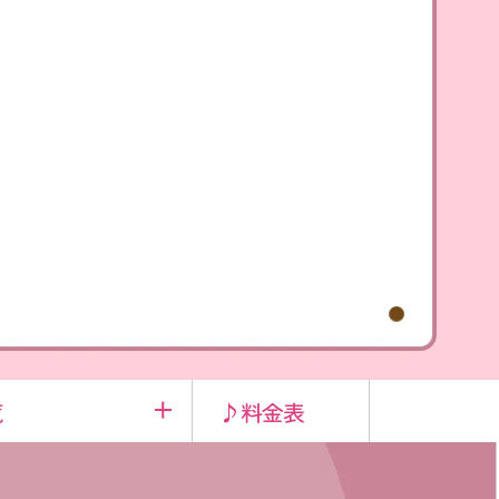
覧
♪料金表