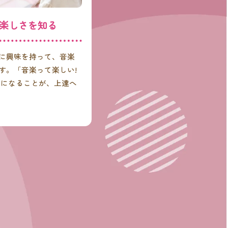
楽しさを知る
に興味を持って、音楽
す。「音楽って楽しい!
中になることが、上達へ