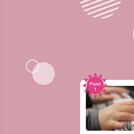
Point
1