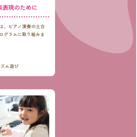
楽表現のために
は、ピアノ演奏の土台
ログラムに取り組みま
）
リズム遊び