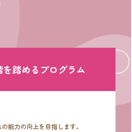
階を踏めるプログラム
れの能力の向上を目指します。