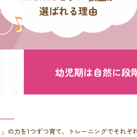
選ばれる理由
幼児期は
自然に段
る」の力を1つずつ育て、トレーニングでそれぞ