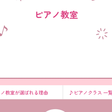
ピアノ教室
アノ教室が選ばれる理由
♪ピアノクラス 一