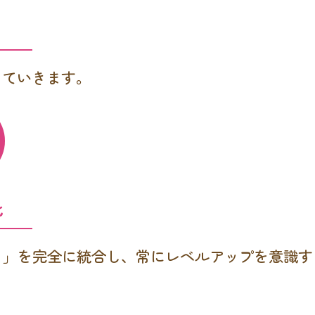
していきます。
化
る」を完全に統合し、常にレベルアップを意識