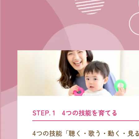
STEP. 1 4つの技能を育てる
4つの技能「聴く・歌う・動く・見