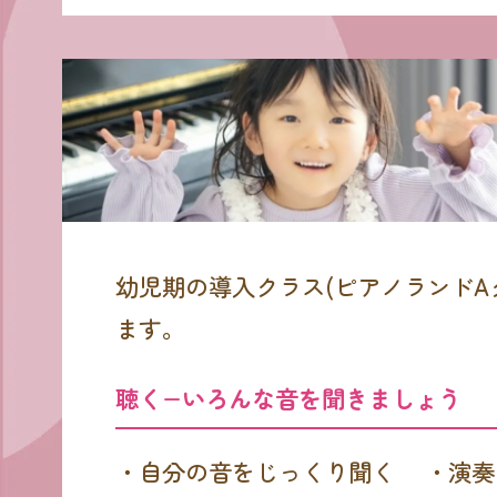
幼児期の導入クラス(ピアノランド
ます。
聴く−いろんな音を聞きましょう
・自分の音をじっくり聞く
・演奏