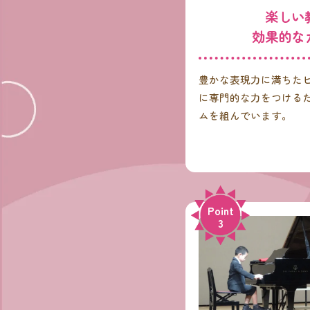
楽しい
効果的な
豊かな表現力に満ちた
に専門的な力をつける
ムを組んでいます。
Point
3